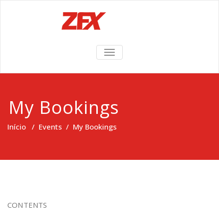
TOGGLE
NAVIGATION
My Bookings
Início
/
Events
/
My Bookings
CONTENTS