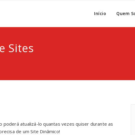
Início
Quem S
 Sites
o poderá atualizá-lo quantas vezes quiser durante as
precisa de um Site Dinâmico!