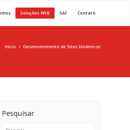
omos
Soluções WEB
SAC
Contato
Início
/
Desenvolvimento de Sites Dinâmicos
Pesquisar