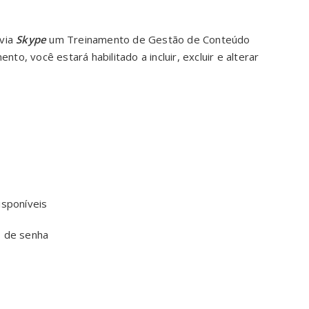
 via
Skype
um Treinamento de Gestão de Conteúdo
o, você estará habilitado a incluir, excluir e alterar
isponíveis
s de senha