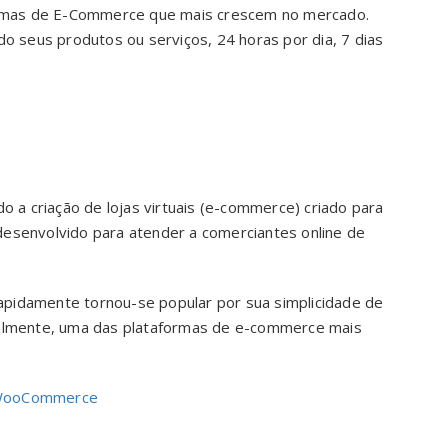
emas de E-Commerce que mais crescem no mercado.
do seus produtos ou serviços, 24 horas por dia, 7 dias
a criação de lojas virtuais (e-commerce) criado para
desenvolvido para atender a comerciantes online de
pidamente tornou-se popular por sua simplicidade de
tualmente, uma das plataformas de e-commerce mais
i/WooCommerce