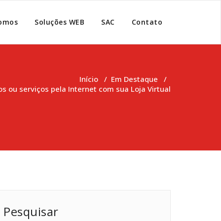
omos
Soluções WEB
SAC
Contato
Início
/
Em Destaque
/
s ou serviços pela Internet com sua Loja Virtual
Pesquisar