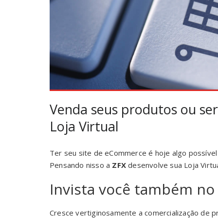
Venda seus produtos ou ser
Loja Virtual
Ter seu site de eCommerce é hoje algo possível 
Pensando nisso a
ZFX
desenvolve sua Loja Virtua
Invista você também no
Cresce vertiginosamente a comercialização de pr