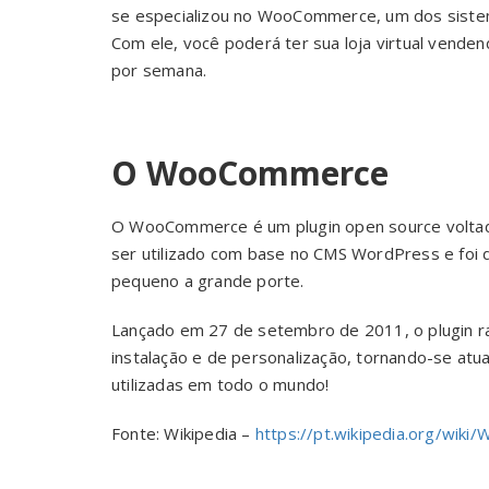
se especializou no WooCommerce, um dos sist
Com ele, você poderá ter sua loja virtual venden
por semana.
O WooCommerce
O WooCommerce é um plugin open source voltado 
ser utilizado com base no CMS WordPress e foi 
pequeno a grande porte.
Lançado em 27 de setembro de 2011, o plugin ra
instalação e de personalização, tornando-se a
utilizadas em todo o mundo!
Fonte: Wikipedia –
https://pt.wikipedia.org/wik