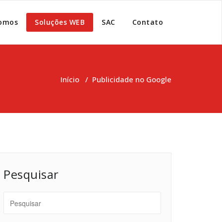
omos
Soluções WEB
SAC
Contato
Início
/
Publicidade no Google
Pesquisar