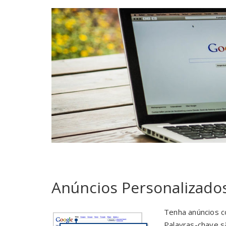
Anúncios Personalizado
Tenha anúncios c
Palavras-chave s