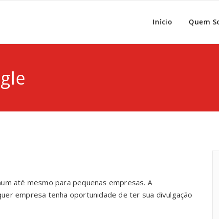
Início
Quem S
gle
comum até mesmo para pequenas empresas. A
quer empresa tenha oportunidade de ter sua divulgação