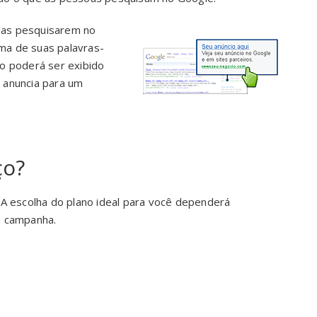
as pesquisarem no
ma de suas palavras-
io poderá ser exibido
 anuncia para um
ço?
 A escolha do plano ideal para você dependerá
a campanha.