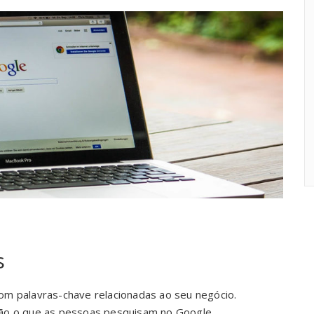
s
om palavras-chave relacionadas ao seu negócio.
ão o que as pessoas pesquisam no Google.