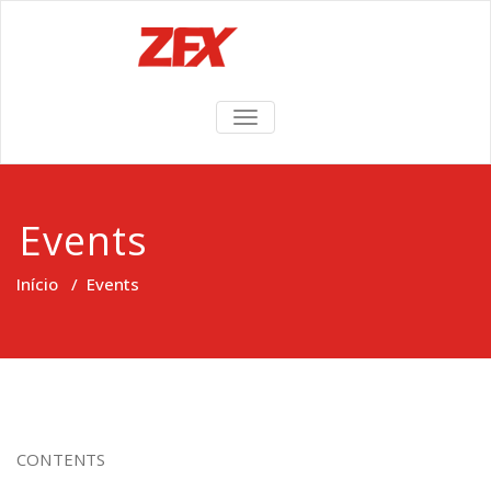
TOGGLE
NAVIGATION
Events
Início
/
Events
CONTENTS