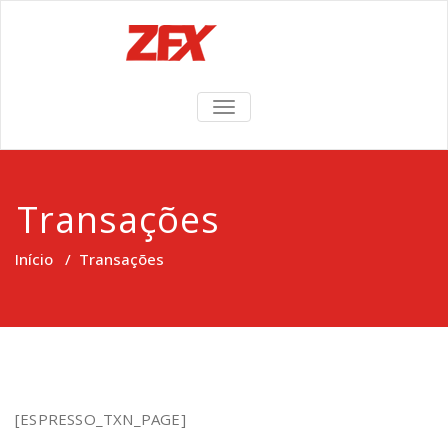
TOGGLE
NAVIGATION
Transações
Início
/
Transações
[ESPRESSO_TXN_PAGE]